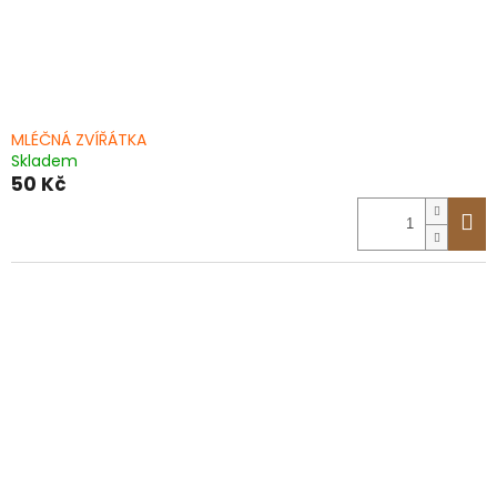
MLÉČNÁ ZVÍŘÁTKA
Skladem
50 Kč