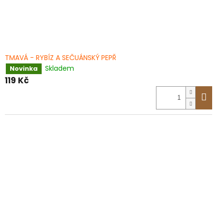
TMAVÁ - RYBÍZ A SEČUÁNSKÝ PEPŘ
Skladem
Novinka
119 Kč