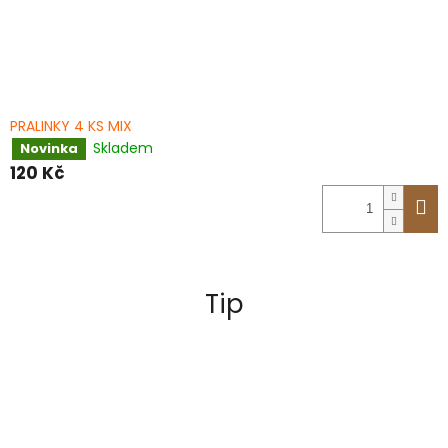
PRALINKY 4 KS MIX
Skladem
Novinka
120 Kč
Tip