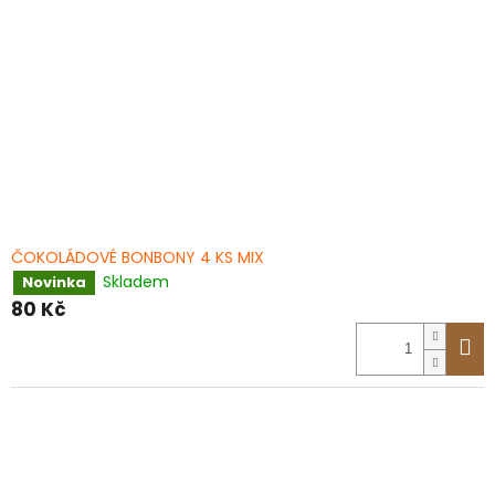
ČOKOLÁDOVÉ BONBONY 4 KS MIX
Skladem
Novinka
80 Kč