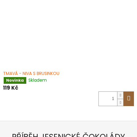
TMAVÁ - NIVA S BRUSINKOU
Skladem
Novinka
119 Kč
PŘÍBĚH JESENICKÉ ČOKOLÁDY