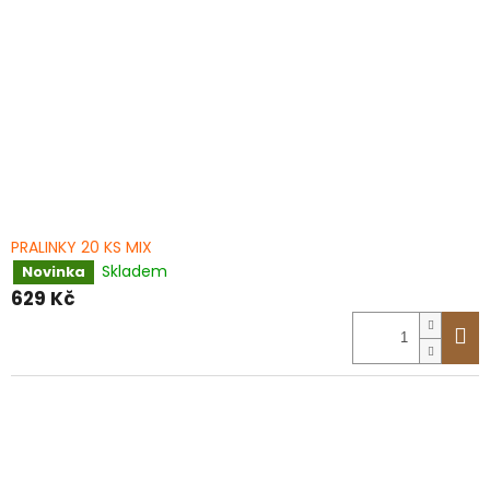
PRALINKY 20 KS MIX
Skladem
Novinka
629 Kč