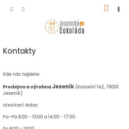
Přejít
NÁKUP
na
obsah
KOŠÍK
Kontakty
Kde nás najdete:
Jeseník
Prodejna a výrobna
(Kostelní 142, 79001
Jeseník)
otevírací doba:
Po-Pá 9:00 - 13:00 a 14:00 - 17:00
So 9:00 - 13:00