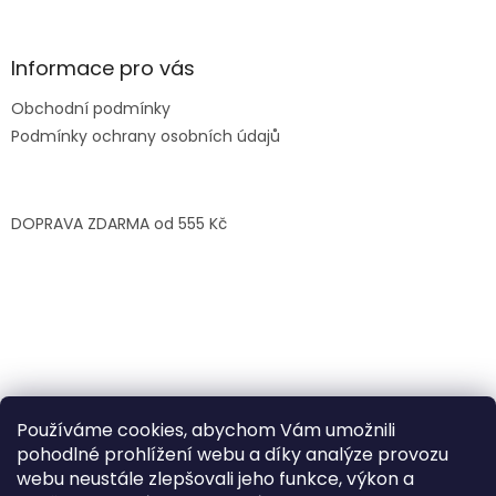
p
i
s
Informace pro vás
u
Obchodní podmínky
Podmínky ochrany osobních údajů
DOPRAVA ZDARMA od 555 Kč
Používáme cookies, abychom Vám umožnili
pohodlné prohlížení webu a díky analýze provozu
webu neustále zlepšovali jeho funkce, výkon a